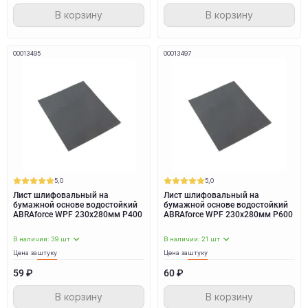
В корзину
В корзину
00013495
00013497
5,0
5,0
Лист шлифовальный на
Лист шлифовальный на
бумажной основе водостойкий
бумажной основе водостойкий
ABRAforce WPF 230x280мм P400
ABRAforce WPF 230x280мм P600
В наличии: 39 шт
В наличии: 21 шт
Цена за
штуку
Цена за
штуку
59 ₽
60 ₽
В корзину
В корзину