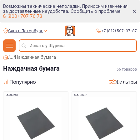
Возможны технические неполадки. Приносим извинения
за доставленные неудобства. Сообщить о проблеме
8 (800) 707 76 73
Санкт-Петербург
+7 (812) 507-97-87
/
...
/
Наждачная бумага
Наждачная бумага
56
товаров
Популярно
Фильтры
00013501
00013502