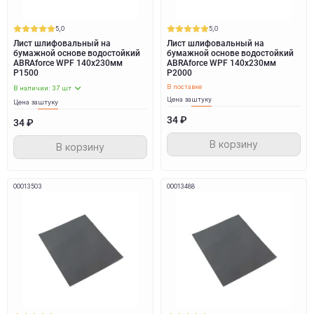
5,0
5,0
Лист шлифовальный на
Лист шлифовальный на
бумажной основе водостойкий
бумажной основе водостойкий
ABRAforce WPF 140x230мм
ABRAforce WPF 140x230мм
P1500
P2000
В поставке
В наличии: 37 шт
Цена за
штуку
Цена за
штуку
34 ₽
34 ₽
В корзину
В корзину
00013503
00013488