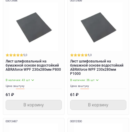
00013498
00013499
5,0
5,0
Лист шлифовальный на
Лист шлифовальный на
бумажной основе водостойкий
бумажной основе водостойкий
ABRAforce WPF 230x280мм P800
ABRAforce WPF 230x280мм
P1000
В наличии: 43 шт
В наличии: 38 шт
Цена за
штуку
Цена за
штуку
61 ₽
61 ₽
В корзину
В корзину
00013487
00013500