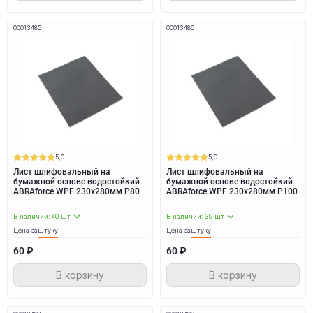
00013485
00013486
5,0
5,0
Лист шлифовальный на
Лист шлифовальный на
бумажной основе водостойкий
бумажной основе водостойкий
ABRAforce WPF 230x280мм P80
ABRAforce WPF 230x280мм P100
В наличии: 40 шт
В наличии: 39 шт
Цена за
штуку
Цена за
штуку
60 ₽
60 ₽
В корзину
В корзину