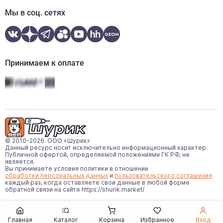
+7 (812) 507-97-87
Мы в соц. сетях
Ежедневно:
08:00-20:00
WhatsApp
Telegram
Принимаем к оплате
© 2010-2026. ООО «Шурик»
Данный ресурс носит исключительно информационный характер.
Публичной офертой, определяемой положениями ГК РФ, не
является.
Вы принимаете условия политики в отношении
обработки персональных данных
и
пользовательского соглашения
каждый раз, когда оставляете свои данные в любой форме
обратной связи на сайте
https://shurik.market/
Главная
Каталог
Корзина
Избранное
Вход