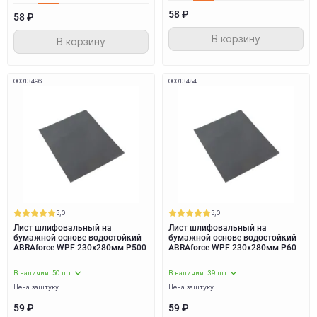
58 ₽
58 ₽
В корзину
В корзину
00013496
00013484
5,0
5,0
Лист шлифовальный на
Лист шлифовальный на
бумажной основе водостойкий
бумажной основе водостойкий
ABRAforce WPF 230x280мм P500
ABRAforce WPF 230x280мм P60
В наличии: 50 шт
В наличии: 39 шт
Цена за
штуку
Цена за
штуку
59 ₽
59 ₽