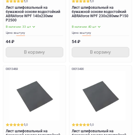
5,0
5,0
Лист шлифовальный на
Лист шлифовальный на
бумажной основе водостойкий
бумажной основе водостойкий
ABRAforce WPF 140x230мм
ABRAforce WPF 230x280мм P150
P2500
В наличии: 33 шт
В наличии: 40 шт
Цена за
штуку
Цена за
штуку
44 ₽
54 ₽
В корзину
В корзину
00013489
00013490
5,0
5,0
Лист шлифовальный на
Лист шлифовальный на