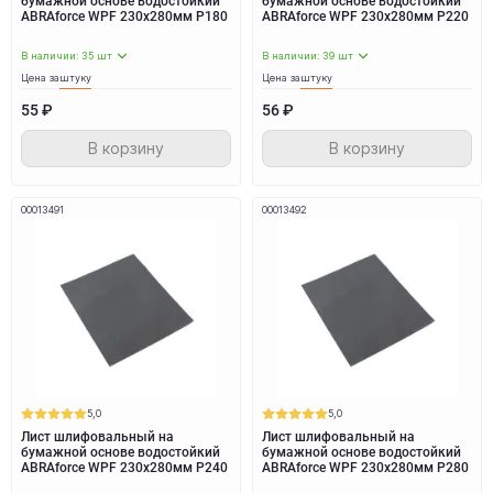
бумажной основе водостойкий
бумажной основе водостойкий
ABRAforce WPF 230x280мм P180
ABRAforce WPF 230x280мм P220
В наличии: 35 шт
В наличии: 39 шт
Цена за
штуку
Цена за
штуку
55 ₽
56 ₽
В корзину
В корзину
00013491
00013492
5,0
5,0
Лист шлифовальный на
Лист шлифовальный на
бумажной основе водостойкий
бумажной основе водостойкий
ABRAforce WPF 230x280мм P240
ABRAforce WPF 230x280мм P280