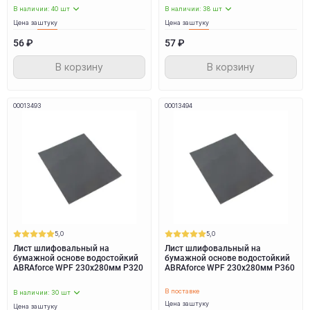
В наличии: 40 шт
В наличии: 38 шт
Цена за
штуку
Цена за
штуку
56 ₽
57 ₽
В корзину
В корзину
00013493
00013494
5,0
5,0
Лист шлифовальный на
Лист шлифовальный на
бумажной основе водостойкий
бумажной основе водостойкий
ABRAforce WPF 230x280мм P320
ABRAforce WPF 230x280мм P360
В поставке
В наличии: 30 шт
Цена за
штуку
Цена за
штуку