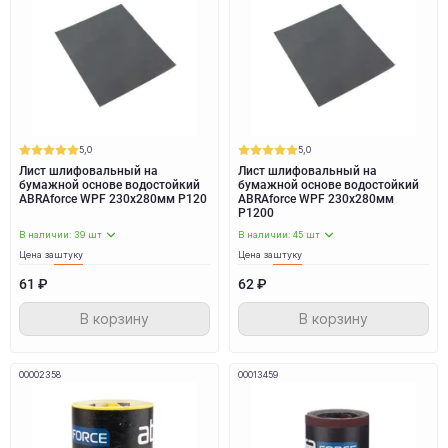
5,0
5,0
Лист шлифовальный на
Лист шлифовальный на
бумажной основе водостойкий
бумажной основе водостойкий
ABRAforce WPF 230x280мм P120
ABRAforce WPF 230x280мм
P1200
В наличии: 39 шт
В наличии: 45 шт
Цена за
штуку
Цена за
штуку
61 ₽
62 ₽
В корзину
В корзину
00002358
00013459