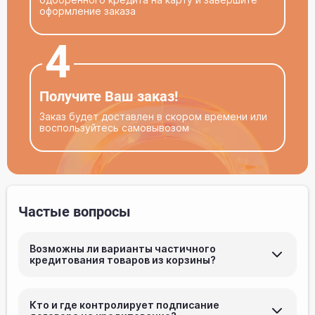
оформление заказа
4
Получите Ваш заказ!
Заказ будет доставлен в скором времени или
воспользуйтесь самовывозом
Частые вопросы
Возможны ли варианты частичного
кредитования товаров из корзины?
Нет, кредитуется вся корзина, включая
дополнительные услуги (доставка, разгрузка,
Кто и где контролирует подписание
подъём)