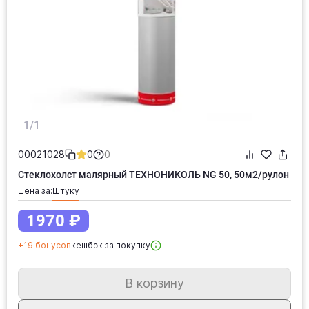
1/1
00021028
0
0
Стеклохолст малярный ТЕХНОНИКОЛЬ NG 50, 50м2/рулон
Цена за:
штуку
1970 ₽
+19 бонусов
кешбэк за покупку
В корзину