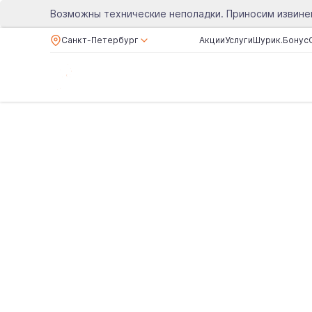
Возможны технические неполадки. Приносим извине
Санкт-Петербург
Акции
Услуги
Шурик.Бонус