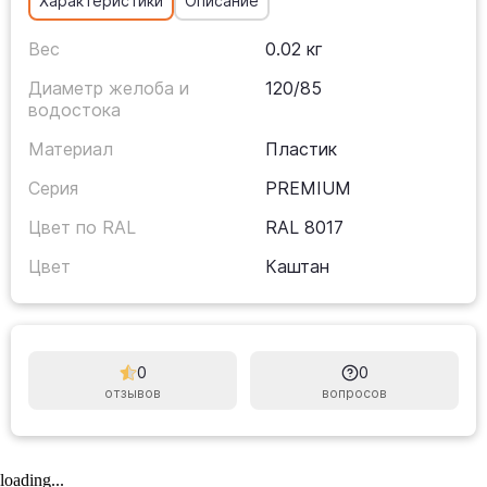
Характеристики
Описание
Вес
0.02 кг
Диаметр желоба и
120/85
водостока
Материал
Пластик
Серия
PREMIUM
Цвет по RAL
RAL 8017
Цвет
Каштан
0
0
отзывов
вопросов
loading...