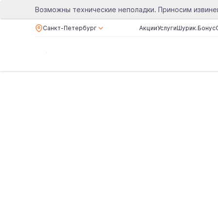
Возможны технические неполадки. Приносим извине
Санкт-Петербург
Акции
Услуги
Шурик.Бонус