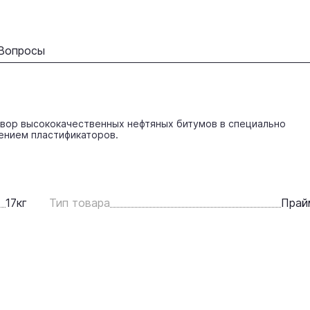
Вопросы
вор высококачественных нефтяных битумов в специально
ением пластификаторов.
17
кг
Тип товара
Прай