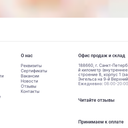
О нас
Офис продаж и склад
188660, г. Санкт-Петерб
Реквизиты
й километр (внутреннее
Сертификаты
строение 8, корпус 1 (за
ти
Вакансии
Энгельса на 9-й Верхний
Новости
Ежедневно:
08:00-20:0
Отзывы
Контакты
е
Читайте отзывы
Принимаем к оплате