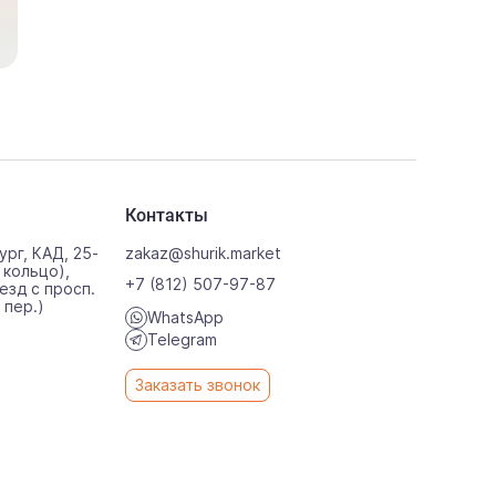
Контакты
ург, КАД, 25-
zakaz@shurik.market
 кольцо),
+7 (812) 507-97-87
езд с просп.
 пер.)
WhatsApp
0
Telegram
Заказать звонок