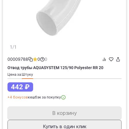
1/1
00009788
0
0
Отвод трубы AQUASYSTEM 125/90 Polyester RR 20
Цена за:
штуку
442 ₽
+4 бонусов
кешбэк за покупку
В корзину
Купить в один клик