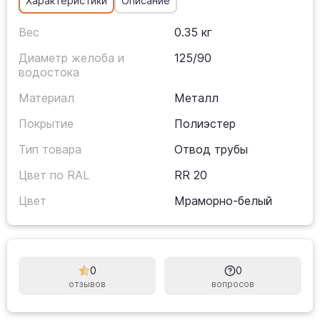
Характеристики
Описание
Вес
0.35 кг
Диаметр желоба и
125/90
водостока
Материал
Металл
Покрытие
Полиэстер
Тип товара
Отвод трубы
Цвет по RAL
RR 20
Цвет
Мраморно-белый
0
0
отзывов
вопросов