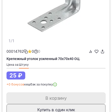
1/1
00014762
0
0
Крепежный уголок усиленный 70х70х40 ОЦ.
Цена за:
штуку
25 ₽
+0 бонусов
кешбэк за покупку
В корзину
Купить в один клик