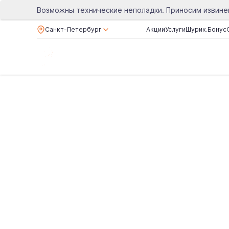
Возможны технические неполадки. Приносим извине
Санкт-Петербург
Акции
Услуги
Шурик.Бонус