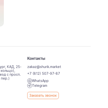
Контакты
ург, КАД, 25-
zakaz@shurik.market
 кольцо),
+7 (812) 507-97-87
езд с просп.
 пер.)
WhatsApp
0
Telegram
Заказать звонок