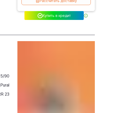
Рассчитать доставку
Купить в кредит
25/90
Pural
RR 23