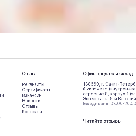
О нас
Офис продаж и склад
188660, г. Санкт-Петерб
Реквизиты
й километр (внутреннее
Сертификаты
строение 8, корпус 1 (за
ти
Вакансии
Энгельса на 9-й Верхний
Новости
Ежедневно:
08:00-20:0
Отзывы
Контакты
е
Читайте отзывы