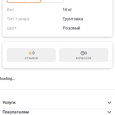
Вес
14 кг
Тип товара
Грунтовка
Цвет
Розовый
0
0
отзывов
вопросов
loading...
Услуги
Расчёт материалов
Доставка
Покупателям