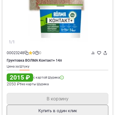
1/1
00023248
0
0
Грунтовка ВОЛМА Контакт+ 14л
Цена за:
штуку
2015 ₽
с картой Шурика
2050 ₽
без карты Шурика
В корзину
Купить в один клик