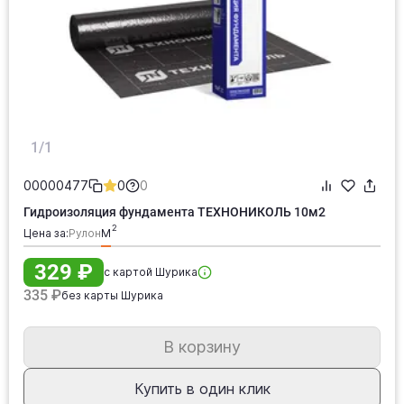
1/1
00000477
0
0
Гидроизоляция фундамента ТЕХНОНИКОЛЬ 10м2
Цена за:
рулон
м
329 ₽
с картой Шурика
335 ₽
без карты Шурика
В корзину
Купить в один клик