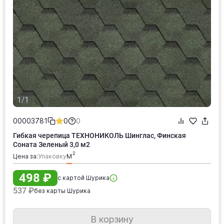
1/1
00003781
0
0
Гибкая черепица ТЕХНОНИКОЛЬ Шинглас, Финская
Соната Зеленый 3,0 м2
Цена за:
упаковку
м
498 ₽
с картой Шурика
537 ₽
без карты Шурика
В корзину