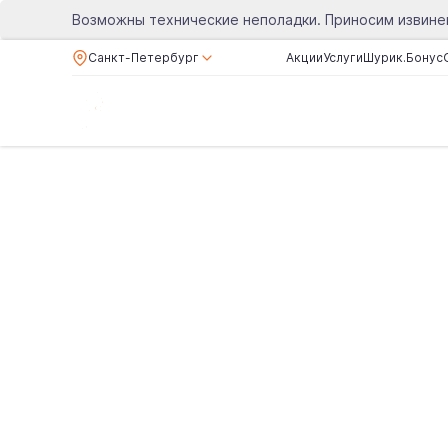
Возможны технические неполадки. Приносим извине
Санкт-Петербург
Акции
Услуги
Шурик.Бонус