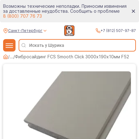
Возможны технические неполадки. Приносим извинения
за доставленные неудобства. Сообщить о проблеме
8 (800) 707 76 73
Санкт-Петербург
+7 (812) 507-97-87
/
...
/
Фибросайдинг FCS Smooth Click 3000х190х10мм F52