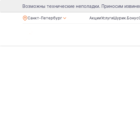
Возможны технические неполадки. Приносим извине
Санкт-Петербург
Акции
Услуги
Шурик.Бонус