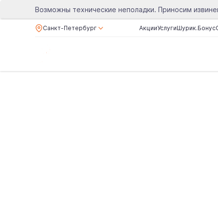
Возможны технические неполадки. Приносим извине
Санкт-Петербург
Акции
Услуги
Шурик.Бонус