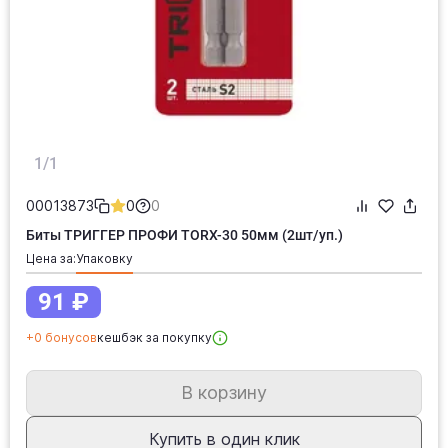
1/1
00013873
0
0
Биты ТРИГГЕР ПРОФИ TORX-30 50мм (2шт/уп.)
Цена за:
упаковку
91 ₽
+0 бонусов
кешбэк за покупку
В корзину
Купить в один клик