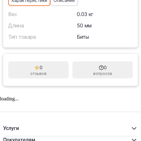
Характеристики
Описание
Вес
0.03 кг
Длина
50 мм
Тип товара
Биты
0
0
отзывов
вопросов
loading...
Услуги
Расчёт материалов
Доставка
Покупателям