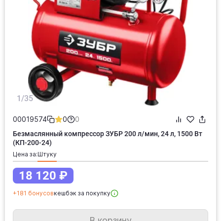
1/35
00019574
0
0
Безмаслянный компрессор ЗУБР 200 л/мин, 24 л, 1500 Вт
(КП-200-24)
Цена за:
штуку
18 120 ₽
+181 бонусов
кешбэк за покупку
В корзину