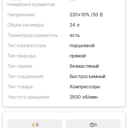
пневмоинструментов
Напряжение
220±10% /50 В
Объем ресивера
24 л
Термопредохранитель
есть
Тип компрессора
поршневой
Тип привода
прямой
Тип смазки
безмасляный
Тип соединения
быстросъемный
Тип товара
Компрессоры
Частота вращения
2850 об/мин
0
0