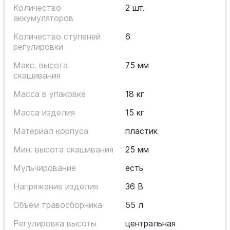
Количество
2 шт.
аккумуляторов
Количество ступеней
6
регулировки
Макс. высота
75 мм
скашивания
Масса в упаковке
18 кг
Масса изделия
15 кг
Материал корпуса
пластик
Мин. высота скашивания
25 мм
Мульчирование
есть
Напряжение изделия
36 В
Объем травосборника
55 л
Регулировка высоты
центральная