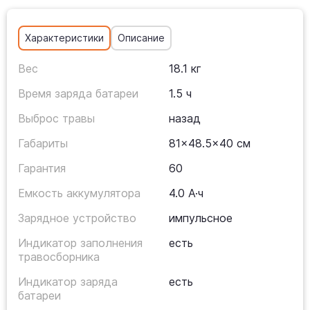
Характеристики
Описание
Вес
18.1 кг
Время заряда батареи
1.5 ч
Выброс травы
назад
Габариты
81x48.5x40 см
Гарантия
60
Емкость аккумулятора
4.0 А·ч
Зарядное устройство
импульсное
Индикатор заполнения
есть
травосборника
Индикатор заряда
есть
батареи