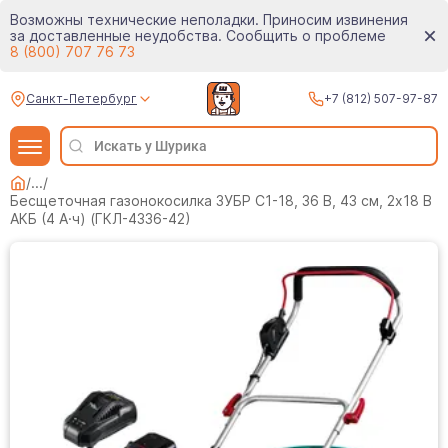
Возможны технические неполадки. Приносим извинения
за доставленные неудобства. Сообщить о проблеме
8 (800) 707 76 73
Санкт-Петербург
+7 (812) 507-97-87
/
...
/
Бесщеточная газонокосилка ЗУБР С1-18, 36 В, 43 см, 2х18 В
АКБ (4 А·ч) (ГКЛ-4336-42)