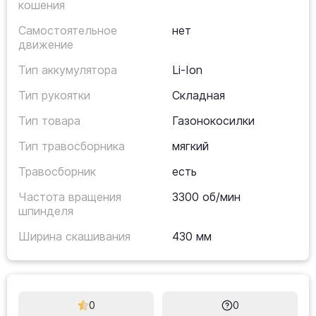
кошения
Самостоятельное
нет
движение
Тип аккумулятора
Li-Ion
Тип рукоятки
Складная
Тип товара
Газонокосилки
Тип травосборника
мягкий
Травосборник
есть
Частота вращения
3300 об/мин
шпинделя
Ширина скашивания
430 мм
0
0