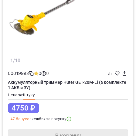
1/10
00019983
0
0
Аккумуляторный триммер Huter GET-20M-Li (в комплекте
1 АКБ и ЗУ)
Цена за:
штуку
4750 ₽
+47 бонусов
кешбэк за покупку
В корзину