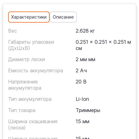
Характеристики
Описание
Вес
2.628 кг
Габариты упаковки
0.251 × 0.251 × 0.251 м
(ДхШхВ)
см
Диаметр лески
2 мм мм
Емкость аккумулятора
2 А·ч
Напряжение
20 В
аккумулятора
Тип аккумулятора
Li-Ion
Тип товара
Триммеры
Ширина скашивания
15 мм
(леска)
Ширина скашивания
15 мм