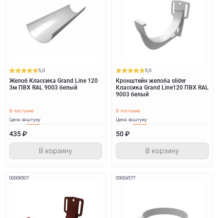
5,0
5,0
Желоб Классика Grand Line 120
Кронштейн желоба slider
3м ПВХ RAL 9003 белый
Классика Grand Line120 ПВХ RAL
9003 белый
В поставке
В поставке
Цена за
штуку
Цена за
штуку
435 ₽
50 ₽
В корзину
В корзину
00006507
00004577