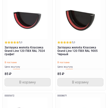
5,0
5,0
Заглушка желоба Классика
Заглушка желоба Классика
Grand Line 120 ПВХ RAL 7024
Grand Line 120 ПВХ RAL 9005
графит
Черный
В поставке
В поставке
Цена за
штуку
Цена за
штуку
85 ₽
85 ₽
В корзину
В корзину
00005472
00008671