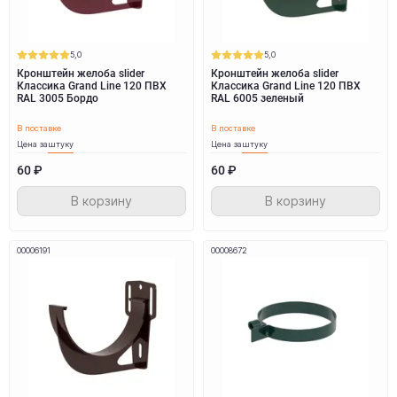
5,0
5,0
Кронштейн желоба slider
Кронштейн желоба slider
Классика Grand Line 120 ПВХ
Классика Grand Line 120 ПВХ
RAL 3005 Бордо
RAL 6005 зеленый
В поставке
В поставке
Цена за
штуку
Цена за
штуку
60 ₽
60 ₽
В корзину
В корзину
00006191
00008672