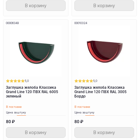
В корзину
В корзину
00006349
00010324
5,0
5,0
Заглушка желоба Классика
Заглушка желоба Классика
Grand Line 120 ПВХ RAL 6005
Grand Line 120 ПВХ RAL 3005
зеленый
Бордо
В поставке
В поставке
Цена за
штуку
Цена за
штуку
80 ₽
80 ₽
В корзину
В корзину