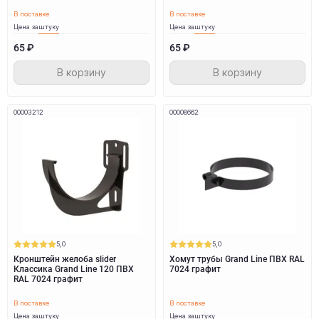
В поставке
В поставке
Цена за
штуку
Цена за
штуку
65 ₽
65 ₽
В корзину
В корзину
00003212
00008662
5,0
5,0
Кронштейн желоба slider
Хомут трубы Grand Line ПВХ RAL
Классика Grand Line 120 ПВХ
7024 графит
RAL 7024 графит
В поставке
В поставке
Цена за
штуку
Цена за
штуку