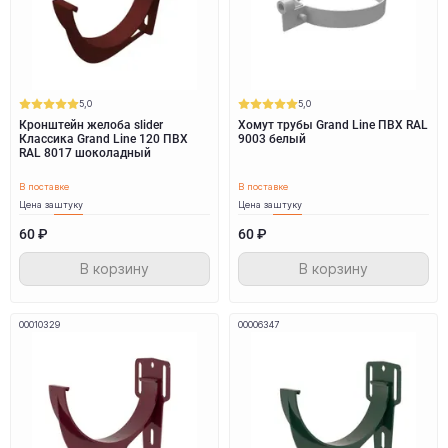
5,0
5,0
Кронштейн желоба slider
Хомут трубы Grand Line ПВХ RAL
Классика Grand Line 120 ПВХ
9003 белый
RAL 8017 шоколадный
В поставке
В поставке
Цена за
штуку
Цена за
штуку
60 ₽
60 ₽
В корзину
В корзину
00010329
00006347