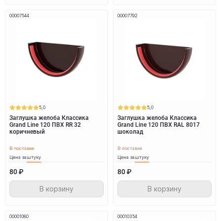
00007544
00007792
5,0
5,0
Заглушка желоба Классика
Заглушка желоба Классика
Grand Line 120 ПВХ RR 32
Grand Line 120 ПВХ RAL 8017
коричневый
шоколад
В поставке
В поставке
Цена за
штуку
Цена за
штуку
80 ₽
80 ₽
В корзину
В корзину
00001080
00010354