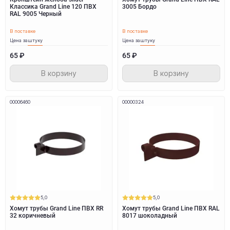
Классика Grand Line 120 ПВХ
3005 Бордо
RAL 9005 Черный
В поставке
В поставке
Цена за
штуку
Цена за
штуку
65 ₽
65 ₽
В корзину
В корзину
00006460
00000324
5,0
5,0
Хомут трубы Grand Line ПВХ RR
Хомут трубы Grand Line ПВХ RAL
32 коричневый
8017 шоколадный