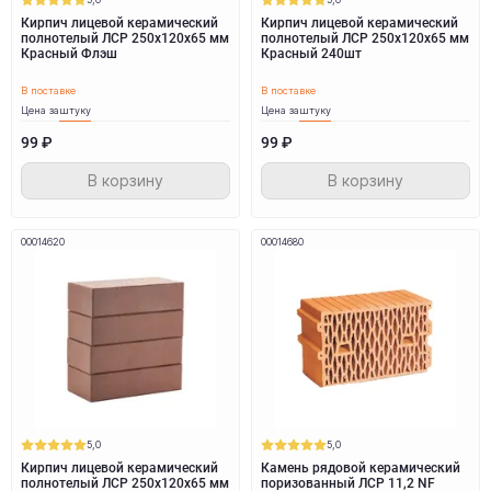
Кирпич лицевой керамический
Кирпич лицевой керамический
полнотелый ЛСР 250х120х65 мм
полнотелый ЛСР 250х120х65 мм
Красный Флэш
Красный 240шт
В поставке
В поставке
Цена за
штуку
Цена за
штуку
99 ₽
99 ₽
В корзину
В корзину
00014620
00014680
5,0
5,0
Кирпич лицевой керамический
Камень рядовой керамический
полнотелый ЛСР 250х120х65 мм
поризованный ЛСР 11,2 NF