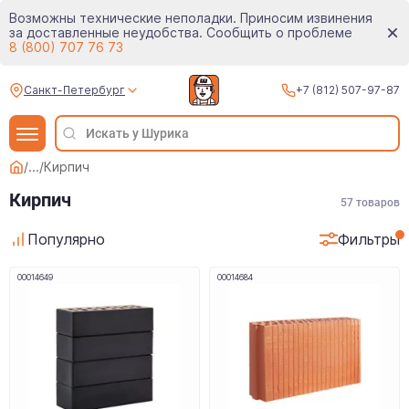
Возможны технические неполадки. Приносим извинения
за доставленные неудобства. Сообщить о проблеме
8 (800) 707 76 73
Санкт-Петербург
+7 (812) 507-97-87
/
...
/
Кирпич
Кирпич
57
товаров
Популярно
Фильтры
00014649
00014684