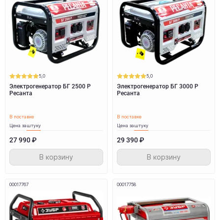
5,0
5,0
Электрогенератор БГ 2500 Р
Электрогенератор БГ 3000 Р
Ресанта
Ресанта
В поставке
В поставке
Цена за
штуку
Цена за
штуку
27 990 ₽
29 390 ₽
В корзину
В корзину
00017767
00017758