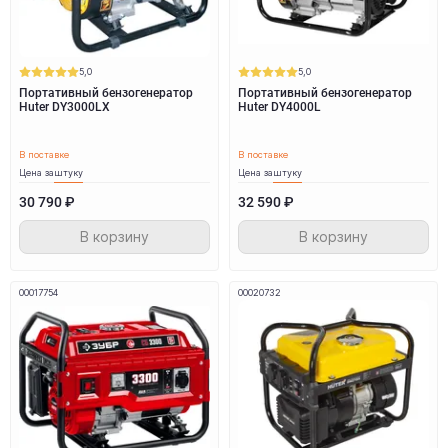
5,0
5,0
Портативный бензогенератор
Портативный бензогенератор
Huter DY3000LX
Huter DY4000L
В поставке
В поставке
Цена за
штуку
Цена за
штуку
30 790 ₽
32 590 ₽
В корзину
В корзину
00017754
00020732