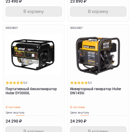
23 490 ₽
23 890 ₽
В корзину
В корзину
00020807
00022887
5,0
5,0
Портативный бензогенератор
Инверторный генератор Huter
Huter DY3000L
DN1450i
В поставке
В поставке
Цена за
штуку
Цена за
штуку
24 290 ₽
24 290 ₽
В корзину
В корзину