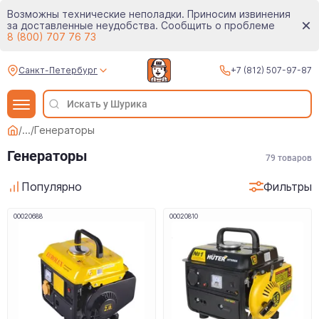
Возможны технические неполадки. Приносим извинения
за доставленные неудобства. Сообщить о проблеме
8 (800) 707 76 73
Санкт-Петербург
+7 (812) 507-97-87
/
...
/
Генераторы
Генераторы
79
товаров
Популярно
Фильтры
00020688
00020810