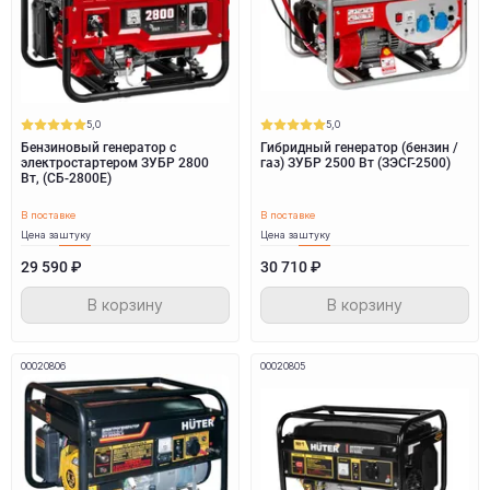
5,0
5,0
Бензиновый генератор с
Гибридный генератор (бензин /
электростартером ЗУБР 2800
газ) ЗУБР 2500 Вт (ЗЭСГ-2500)
Вт, (СБ-2800Е)
В поставке
В поставке
Цена за
штуку
Цена за
штуку
29 590 ₽
30 710 ₽
В корзину
В корзину
00020806
00020805